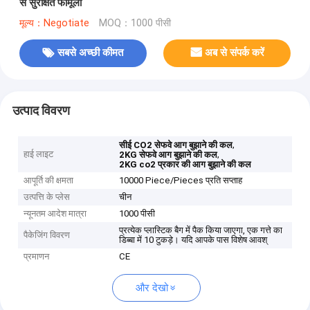
से सुरक्षित फॉर्मूला
मूल्य：Negotiate
MOQ：1000 पीसी
सबसे अच्छी कीमत
अब से संपर्क करें
उत्पाद विवरण
,
सीई CO2 सेफवे आग बुझाने की कल
हाई लाइट
,
2KG सेफवे आग बुझाने की कल
2KG co2 प्रकार की आग बुझाने की कल
आपूर्ति की क्षमता
10000 Piece/Pieces प्रति सप्ताह
उत्पत्ति के प्लेस
चीन
न्यूनतम आदेश मात्रा
1000 पीसी
प्रत्येक प्लास्टिक बैग में पैक किया जाएगा, एक गत्ते का
पैकेजिंग विवरण
डिब्बा में 10 टुकड़े। यदि आपके पास विशेष आवश्
प्रमाणन
CE
और देखो