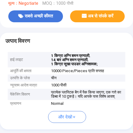
मूल्य：Negotiate
MOQ：1000 पीसी
सबसे अच्छी कीमत
अब से संपर्क करें
उत्पाद विवरण
,
1 किग्रा अग्नि शमन प्रणाली
हाई लाइट
,
14 बार अग्नि शमन प्रणाली
1 किग्रा सूखा पाउडर अग्निशामक;
आपूर्ति की क्षमता
10000 Piece/Pieces प्रति सप्ताह
उत्पत्ति के प्लेस
चीन
न्यूनतम आदेश मात्रा
1000 पीसी
प्रत्येक प्लास्टिक बैग में पैक किया जाएगा, एक गत्ते का
पैकेजिंग विवरण
डिब्बा में 10 टुकड़े। यदि आपके पास विशेष आवश्
प्रमाणन
Normal
और देखो