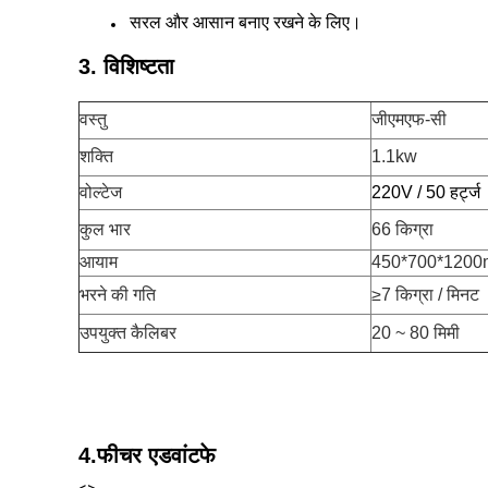
सरल और आसान बनाए रखने के लिए।
3. विशिष्टता
वस्तु
जीएमएफ-सी
शक्ति
1.1kw
वोल्टेज
220V / 50 हर्ट्ज
कुल भार
66 किग्रा
आयाम
450*700*120
भरने की गति
≥7 किग्रा / मिनट
उपयुक्त कैलिबर
20 ~ 80 मिमी
4.फीचर एडवांटफे