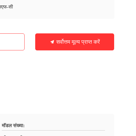
मएफ-सी
सर्वोत्तम मूल्य प्राप्त करें
मॉडल संख्या: