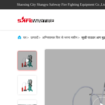
Shaoxing City Shangyu Safeway Fire Fighting Equipment Co.,Lt
घर
>
उत्पादों
>
अग्निशामक फिर से भरना मशीन
>
सूखी पाउडर आग बु