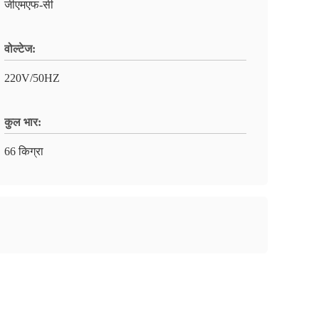
जीएमएफ-सी
वोल्टेज:
220V/50HZ
कुल भार:
66 किग्रा