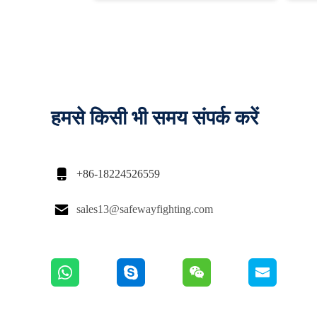
हमसे किसी भी समय संपर्क करें

+86-18224526559

sales13@safewayfighting.com