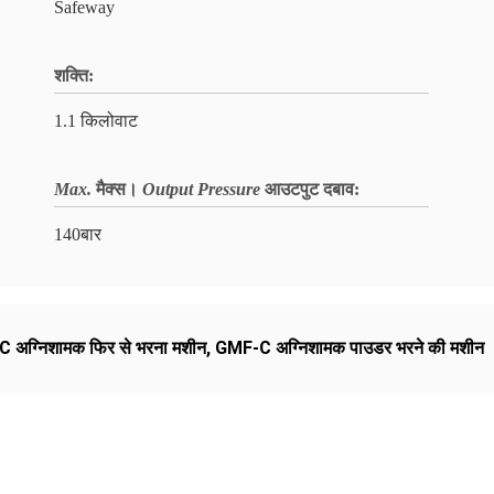
Safeway
शक्ति:
1.1 किलोवाट
Max.
मैक्स।
Output Pressure
आउटपुट दबाव
:
140बार
 अग्निशामक फिर से भरना मशीन
,
GMF-C अग्निशामक पाउडर भरने की मशीन