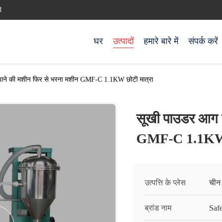
d
घर
उत्पादों
हमारे बारे में
संपर्क करें
झाने की मशीन फिर से भरना मशीन GMF-C 1.1KW छोटी मात्रा
सूखी पाउडर आग ब
GMF-C 1.1KW छ
उत्पत्ति के प्लेस
चीन
ब्रांड नाम
Saf