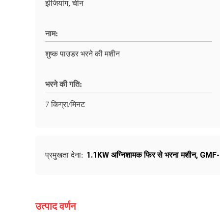
झेजियांग, चीन
नाम:
शुष्क पाउडर भरने की मशीन
भरने की गति:
7 किग्रा/मिनट
1.1KW अग्निशामक फिर से भरना मशीन
,
GMF-C
प्रमुखता देना:
उत्पाद वर्णन