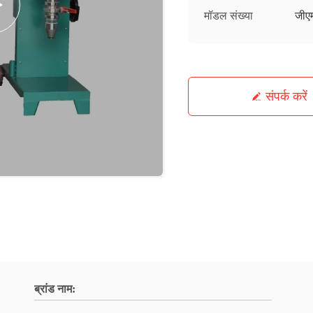
मॉडल संख्या
जीए
संपर्क करें
ब्रांड नाम: