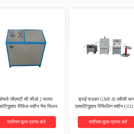
सेफवे जीएमटी सी सीओ 2 फायर
ड्राई पाउडर GMF-B एबीसी फा
्सटिंगुइशर रीफिल मशीन गैस फिलर
एक्सटिंगुइशर रिफिलिंग मशीन CO2
फिलिंग मशीन
सर्वोत्तम मूल्य प्राप्त करें
सर्वोत्तम मूल्य प्राप्त करें