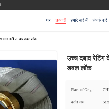
d
घर
उत्पादों
हमारे बारे में
संपर्क करें
 आग दमन नली 20 बार डबल लॉक
उच्च दबाव रेटिं
डबल लॉक
Place of Origin
CH
ब्रांड नाम
Saf