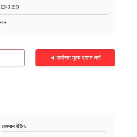
 EN3 ISO
HH
सर्वोत्तम मूल्य प्राप्त करें
तापमान रेटिंग: