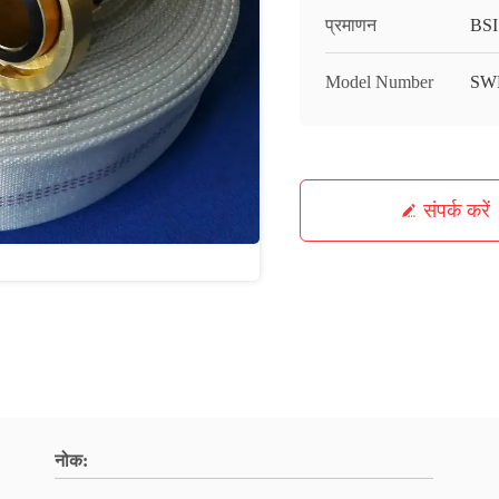
प्रमाणन
BSI
Model Number
SW
संपर्क करें
नोक: