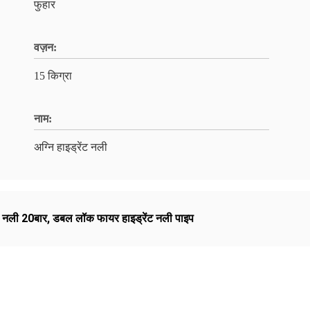
फुहार
वज़न:
15 किग्रा
नाम:
अग्नि हाइड्रेंट नली
न नली 20बार
,
डबल लॉक फायर हाइड्रेंट नली पाइप