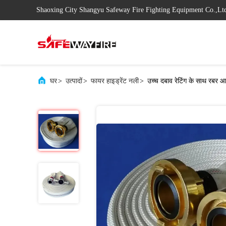
Shaoxing City Shangyu Safeway Fire Fighting Equipment Co.,Lt
घर
>
उत्पादों
>
फायर हाइड्रेंट नली
>
उच्च दबाव रेटिंग के साथ रबर