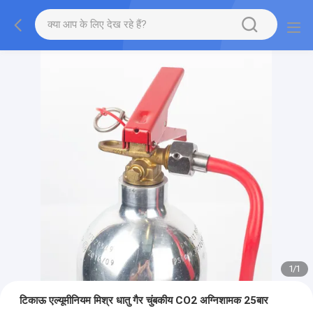
1
/
1
टिकाऊ एल्यूमीनियम मिश्र धातु गैर चुंबकीय CO2 अग्निशामक 25बार