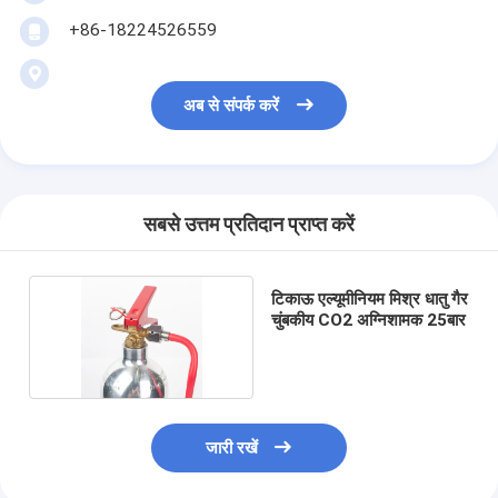
+86-18224526559
अब से संपर्क करें
सबसे उत्तम प्रतिदान प्राप्त करें
टिकाऊ एल्यूमीनियम मिश्र धातु गैर
चुंबकीय CO2 अग्निशामक 25बार
जारी रखें