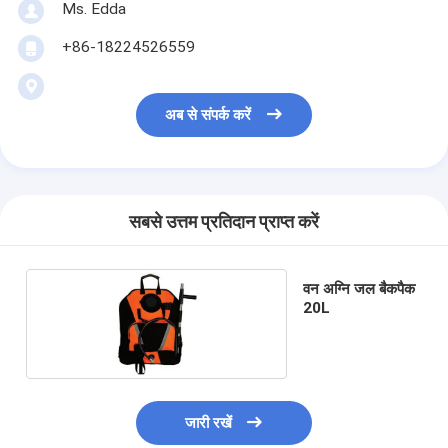
Ms. Edda
+86-18224526559
अब से संपर्क करें
सबसे उत्तम प्रतिदान प्राप्त करें
वन अग्नि जल बैकपैक
20L
जारी रखें