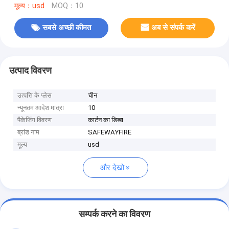
मूल्य：usd
MOQ：10
सबसे अच्छी कीमत
अब से संपर्क करें
उत्पाद विवरण
उत्पत्ति के प्लेस
चीन
न्यूनतम आदेश मात्रा
10
पैकेजिंग विवरण
कार्टन का डिब्बा
ब्रांड नाम
SAFEWAYFIRE
मूल्य
usd
और देखो
सम्पर्क करने का विवरण