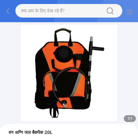
1
/
1
वन अग्नि जल बैकपैक 20L