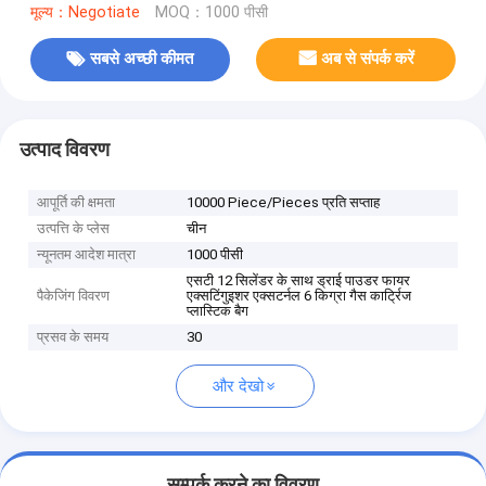
मूल्य：Negotiate
MOQ：1000 पीसी
सबसे अच्छी कीमत
अब से संपर्क करें
उत्पाद विवरण
आपूर्ति की क्षमता
10000 Piece/Pieces प्रति सप्ताह
उत्पत्ति के प्लेस
चीन
न्यूनतम आदेश मात्रा
1000 पीसी
एसटी 12 सिलेंडर के साथ ड्राई पाउडर फायर
पैकेजिंग विवरण
एक्सटिंगुइशर एक्सटर्नल 6 किग्रा गैस कार्ट्रिज
प्लास्टिक बैग
प्रसव के समय
30
और देखो
सम्पर्क करने का विवरण