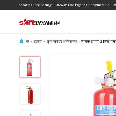
Shaoxing City Shangyu Safeway Fire Fighting Equipment Co.,Lt
घर
>
उत्पादों
>
शुष्क पाउडर अग्निशामक
>
व्यापक उपयोग 2 किलो पाउ