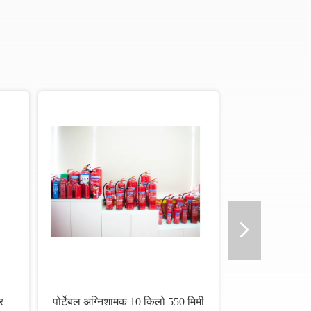
र
पोर्टेबल अग्निशामक 10 किलो 550 मिमी