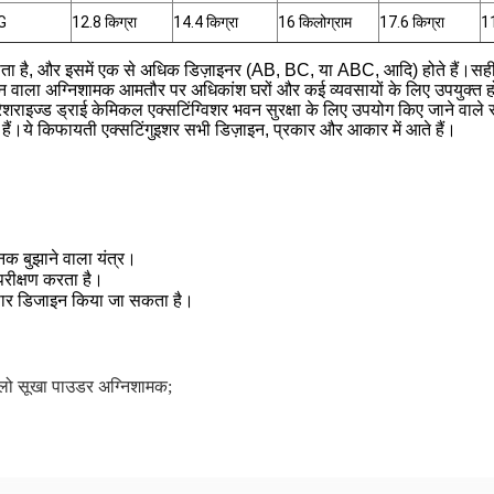
G
12.8 किग्रा
14.4 किग्रा
16 किलोग्राम
17.6 किग्रा
1
 है, और इसमें एक से अधिक डिज़ाइनर (AB, BC, या ABC, आदि) होते हैं।सही शुष
न वाला अग्निशामक आमतौर पर अधिकांश घरों और कई व्यवसायों के लिए उपयुक्त हो
रेशराइज्ड ड्राई केमिकल एक्सटिंग्विशर भवन सुरक्षा के लिए उपयोग किए जाने वाले स
ं।ये किफायती एक्सटिंगुइशर सभी डिज़ाइन, प्रकार और आकार में आते हैं।
क बुझाने वाला यंत्र।
 परीक्षण करता है।
नुसार डिजाइन किया जा सकता है।
लो सूखा पाउडर अग्निशामक;