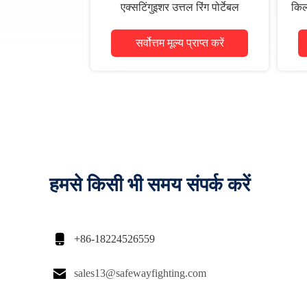
एक्सटिंगुइशर उत्तल रिंग पोर्टेबल
किल
सर्वोत्तम मूल्य प्राप्त करें
हमसे किसी भी समय संपर्क करें

+86-18224526559

sales13@safewayfighting.com