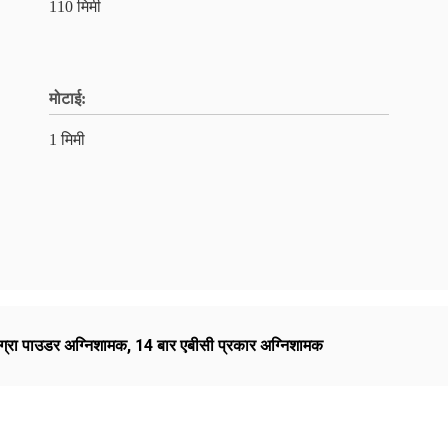
110 मिमी
मोटाई:
1 मिमी
िग्रा पाउडर अग्निशामक
,
14 बार एबीसी प्रकार अग्निशामक