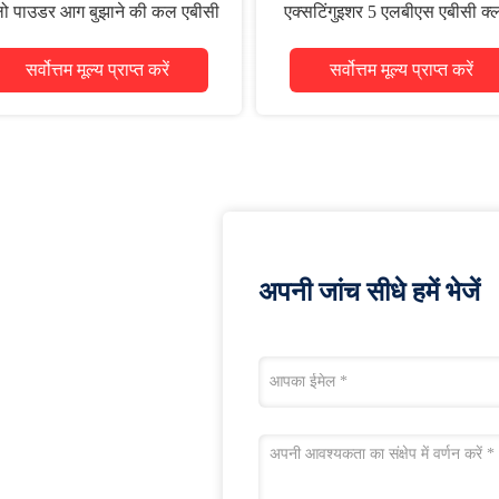
ो पाउडर आग बुझाने की कल एबीसी
एक्सटिंगुइशर 5 एलबीएस एबीसी क्
ए
सर्वोत्तम मूल्य प्राप्त करें
सर्वोत्तम मूल्य प्राप्त करें
अपनी जांच सीधे हमें भेजें