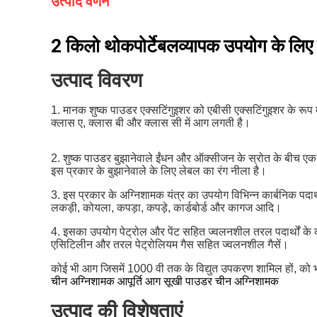
उत्पाद वर्णन
2 किलो थोक
पोर्टेबल
व्यापक उपयोग के लि
उत्पाद विवरण
1. मानक शुष्क पाउडर एक्सटिंगुइशर को एबीसी एक्सटिंगुइशर के रूप 
क्लास ए, क्लास बी और क्लास सी में आग लगती है।
2. शुष्क पाउडर बुझानेवाले ईंधन और ऑक्सीजन के स्रोत के बीच ए
इस प्रकार के बुझानेवाले के लिए लेबल का रंग नीला है।
3. इस प्रकार के अग्निशामक यंत्र का उपयोग विभिन्न कार्बनिक पदार्थ
लकड़ी, कोयला, कपड़ा, कपड़े, कार्डबोर्ड और कागज आदि।
4. इसका उपयोग पेट्रोल और पेंट सहित ज्वलनशील तरल पदार्थों के
एसिटिलीन और तरल पेट्रोलियम गैस सहित ज्वलनशील गैसें।
कोई भी आग जिसमें 1000 वी तक के विद्युत उपकरण शामिल हों, को
चीन अग्निशामक आपूर्ति आग सूखी पाउडर चीन अग्निशामक
उत्पाद की विशेषताएं