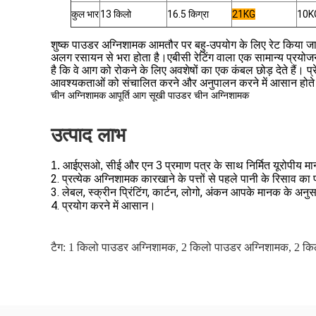
कुल भार
13 किलो
16.5 किग्रा
21KG
10K
शुष्क पाउडर अग्निशामक आमतौर पर बहु-उपयोग के लिए रेट किया जाता
अलग रसायन से भरा होता है।एबीसी रेटिंग वाला एक सामान्य प्रयोज
है कि वे आग को रोकने के लिए अवशेषों का एक कंबल छोड़ देते हैं। प्
आवश्यकताओं को संचालित करने और अनुपालन करने में आसान होते है
चीन अग्निशामक आपूर्ति आग सूखी पाउडर चीन अग्निशामक
उत्पाद लाभ
1. आईएसओ, सीई और एन 3 प्रमाण पत्र के साथ निर्मित यूरोपीय मान
2. प्रत्येक अग्निशामक कारखाने के पत्तों से पहले पानी के रिसाव का
3. लेबल, स्क्रीन प्रिंटिंग, कार्टन, लोगो, अंकन आपके मानक के अ
4. प्रयोग करने में आसान।
टैग:
1 किलो पाउडर अग्निशामक
,
2 किलो पाउडर अग्निशामक
,
2 कि