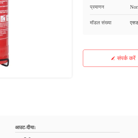
प्रमाणन
Nor
मॉडल संख्या
एसडब
संपर्क करें
आउट-दीया: