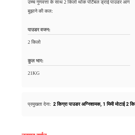
उच्च गुणवत्ता के साथ 2 किलो थोक पोर्टेबल ड्राई पाउडर आग
बुझाने की कल:
पाउडर वजन:
2 किलो
कुल भार:
21KG
2 किग्रा पाउडर अग्निशामक
,
1 मिमी मोटाई 2 क
प्रमुखता देना: