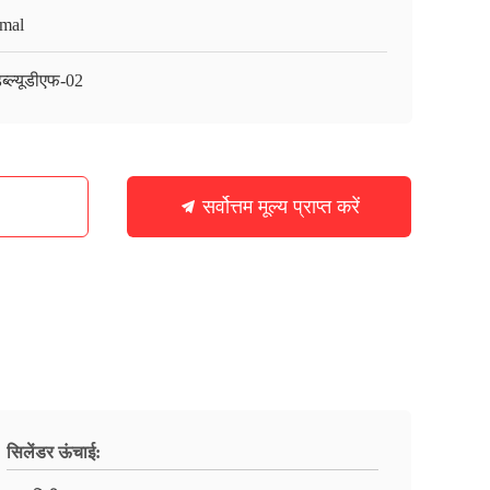
mal
्ल्यूडीएफ-02
सर्वोत्तम मूल्य प्राप्त करें
सिलेंडर ऊंचाई: