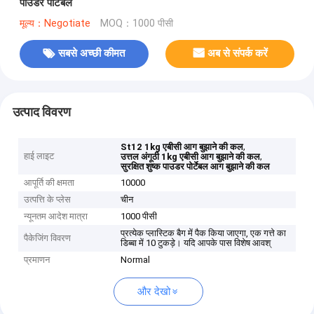
पाउडर पोर्टेबल
मूल्य：Negotiate
MOQ：1000 पीसी
सबसे अच्छी कीमत
अब से संपर्क करें
उत्पाद विवरण
,
St12 1kg एबीसी आग बुझाने की कल
हाई लाइट
,
उत्तल अंगूठी 1kg एबीसी आग बुझाने की कल
सुरक्षित शुष्क पाउडर पोर्टेबल आग बुझाने की कल
आपूर्ति की क्षमता
10000
उत्पत्ति के प्लेस
चीन
न्यूनतम आदेश मात्रा
1000 पीसी
प्रत्येक प्लास्टिक बैग में पैक किया जाएगा, एक गत्ते का
पैकेजिंग विवरण
डिब्बा में 10 टुकड़े। यदि आपके पास विशेष आवश्
प्रमाणन
Normal
और देखो