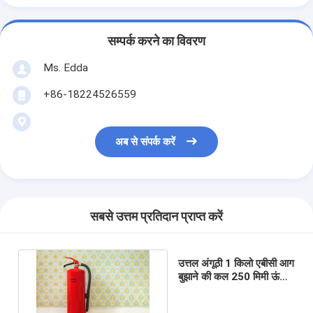
सम्पर्क करने का विवरण
Ms. Edda
+86-18224526559
अब से संपर्क करें
सबसे उत्तम प्रतिदान प्राप्त करें
उत्तल अंगूठी 1 किलो एबीसी आग
बुझाने की कल 250 मिमी ऊंचाई
सूखी पाउडर पोर्टेबल