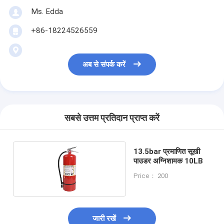
Ms. Edda
+86-18224526559
अब से संपर्क करें
सबसे उत्तम प्रतिदान प्राप्त करें
13.5bar प्रमाणित सूखी
पाउडर अग्निशामक 10LB
Price： 200
जारी रखें