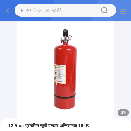
2
/
5
13.5bar प्रमाणित सूखी पाउडर अग्निशामक 10LB